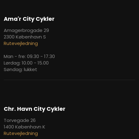
Ama'r City Cykler
Amagerbrogade 29
​2300 København S
Rutevejledning
Man - fre: 09.30 - 17.30
​Lørdag: 10.00 - 15.00
Søndag: lukket
Chr. Havn City Cykler
Torvegade 26
1400 København K
Rutevejledning