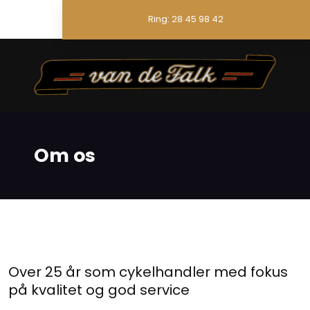
Ring: 28 45 98 42
Om os​​
Over 25 år som cykelhandler med fokus
på kvalitet og god service