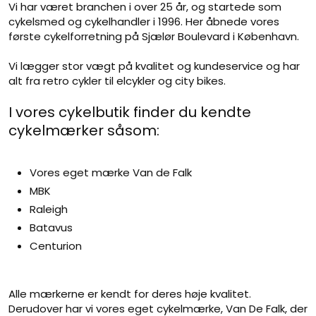
Vi har været branchen i over 25 år, og startede som
cykelsmed og cykelhandler i 1996. Her åbnede vores
første cykelforretning på Sjælør Boulevard i København.
Vi lægger stor vægt på kvalitet og kundeservice og har
alt fra retro cykler til elcykler og city bikes.​
I vores cykelbutik finder du kendte
cykelmærker såsom:
Vores eget mærke ​Van de Falk
MBK
Raleigh​
Batavus
Centurion
Alle mærkerne er kendt for deres høje kvalitet.
Derudover har vi vores eget cykelmærke, Van De Falk, der