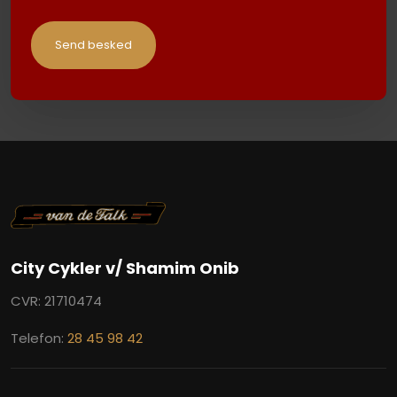
City Cykler v/ Shamim Onib
CVR: 21710474
Telefon:
28 45 98 42