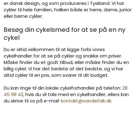
er dansk design, og som produceres i Tyskland. Vi har
cykler til hele familien, hvilken både er herre, dame, junior
eller børne cykler.
Besøg din cykelsmed for at se på en ny
cykel
Du er altid velkommen til at kigge forbi vores
cykelhandler for at se på cykler og snakke om priser.
Måske finder du et godt tilbud, eller måske finder du en
billig cykel. Vi har det bedste af det bedste, og vi har
altid cykler til en pris, som svarer til dit budget.
Du kan ringe til din lokale cykelforhandler på telefon:
28
45 98 42
, hvis du vil tale med en cykelhandler, ellers kan
du skrive til os på e-mail:
kontakt@vandefalk.dk
.